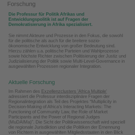
Forschung
Die Professur für Politik Afrikas und
Entwicklungspolitik ist auf Fragen der
Demokratisierung in Afrika spezialisiert.
Sie nimmt Akteure und Prozesse in den Fokus, die sowohl
für die politische als auch für die breitere sozio-
ökonomische Entwicklung von großer Bedeutung sind.
Hierzu zählen u.a. politische Parteien und Wahlprozesse
sowie höchste Richter zwischen Politisierung der Justiz und
Judizialisierung der Politik sowie Multi-Level-Governance in
ausgewählten Prozessen regionaler Integration.
Aktuelle Forschung
Im Rahmen des
Exzellenzclusters 'Africa Multiple'
adressiert die Professur interdisziplinäre Fragen der
Regionalintegration als Teil des Projektes
“Multiplicity in
Decision-Making of Africa’s Interacting Markets: The
Functioning of Community Law, the Role of Market
Participants and the Power of Regional Judges
(MuDAIMa)"
. Die Sicht der Politikwissenschaft wird speziell
die regionale Jurisdiktion und die Politiken der Ernennung
von Richtern in ausgewählten Mitgliedsstaaten in den Blick