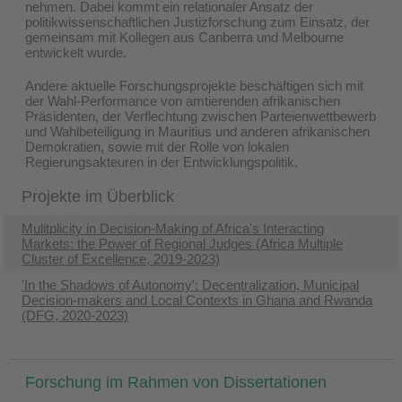
nehmen. Dabei kommt ein relationaler Ansatz der
politikwissenschaftlichen Justizforschung zum Einsatz, der
gemeinsam mit Kollegen aus Canberra und Melbourne
entwickelt wurde.
Andere aktuelle Forschungsprojekte beschäftigen sich mit
der Wahl-Performance von amtierenden afrikanischen
Präsidenten, der Verflechtung zwischen Parteienwettbewerb
und Wahlbeteiligung in Mauritius und anderen afrikanischen
Demokratien, sowie mit der Rolle von lokalen
Regierungsakteuren in der Entwicklungspolitik.
Projekte im Überblick
Mulitplicity in Decision-Making of Africa's Interacting
Markets: the Power of Regional Judges (Africa Multiple
Cluster of Excellence, 2019-2023)
'In the Shadows of Autonomy': Decentralization, Municipal
Decision-makers and Local Contexts in Ghana and Rwanda
(DFG, 2020-2023)
Forschung im Rahmen von Dissertationen