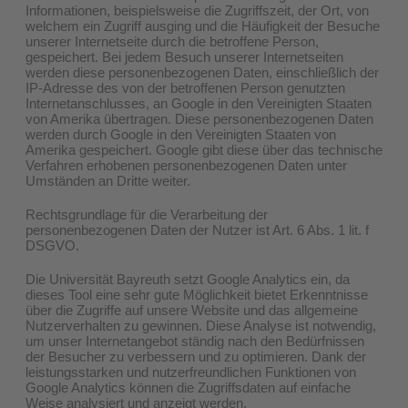
Informationen, beispielsweise die Zugriffszeit, der Ort, von
welchem ein Zugriff ausging und die Häufigkeit der Besuche
unserer Internetseite durch die betroffene Person,
gespeichert. Bei jedem Besuch unserer Internetseiten
werden diese personenbezogenen Daten, einschließlich der
IP-Adresse des von der betroffenen Person genutzten
Internetanschlusses, an Google in den Vereinigten Staaten
von Amerika übertragen. Diese personenbezogenen Daten
werden durch Google in den Vereinigten Staaten von
Amerika gespeichert. Google gibt diese über das technische
Verfahren erhobenen personenbezogenen Daten unter
Umständen an Dritte weiter.
Rechtsgrundlage für die Verarbeitung der
personenbezogenen Daten der Nutzer ist Art. 6 Abs. 1 lit. f
DSGVO.
Die Universität Bayreuth setzt Google Analytics ein, da
dieses Tool eine sehr gute Möglichkeit bietet Erkenntnisse
über die Zugriffe auf unsere Website und das allgemeine
Nutzerverhalten zu gewinnen. Diese Analyse ist notwendig,
um unser Internetangebot ständig nach den Bedürfnissen
der Besucher zu verbessern und zu optimieren. Dank der
leistungsstarken und nutzerfreundlichen Funktionen von
Google Analytics können die Zugriffsdaten auf einfache
Weise analysiert und anzeigt werden.