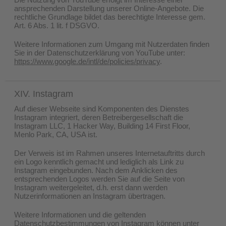
ansprechenden Darstellung unserer Online-Angebote. Die
rechtliche Grundlage bildet das berechtigte Interesse gem.
Art. 6 Abs. 1 lit. f DSGVO.
Weitere Informationen zum Umgang mit Nutzerdaten finden
Sie in der Datenschutzerklärung von YouTube unter:
https://www.google.de/intl/de/policies/privacy
.
XIV. Instagram
Auf dieser Webseite sind Komponenten des Dienstes
Instagram integriert, deren Betreibergesellschaft die
Instagram LLC, 1 Hacker Way, Building 14 First Floor,
Menlo Park, CA, USA ist.
Der Verweis ist im Rahmen unseres Internetauftritts durch
ein Logo kenntlich gemacht und lediglich als Link zu
Instagram eingebunden. Nach dem Anklicken des
entsprechenden Logos werden Sie auf die Seite von
Instagram weitergeleitet, d.h. erst dann werden
Nutzerinformationen an Instagram übertragen.
Weitere Informationen und die geltenden
Datenschutzbestimmungen von Instagram können unter