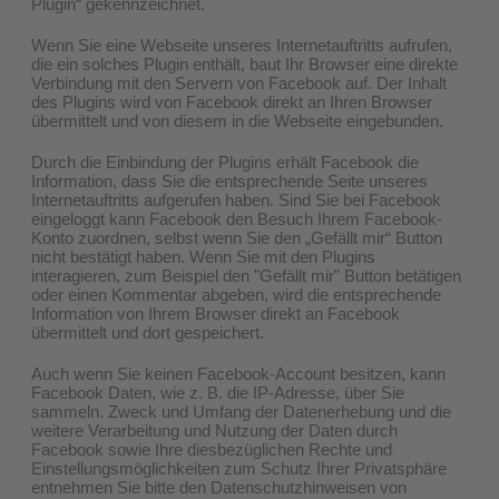
Plugin“ gekennzeichnet.
Wenn Sie eine Webseite unseres Internetauftritts aufrufen,
die ein solches Plugin enthält, baut Ihr Browser eine direkte
Verbindung mit den Servern von Facebook auf. Der Inhalt
des Plugins wird von Facebook direkt an Ihren Browser
übermittelt und von diesem in die Webseite eingebunden.
Durch die Einbindung der Plugins erhält Facebook die
Information, dass Sie die entsprechende Seite unseres
Internetauftritts aufgerufen haben. Sind Sie bei Facebook
eingeloggt kann Facebook den Besuch Ihrem Facebook-
Konto zuordnen, selbst wenn Sie den „Gefällt mir“ Button
nicht bestätigt haben. Wenn Sie mit den Plugins
interagieren, zum Beispiel den "Gefällt mir" Button betätigen
oder einen Kommentar abgeben, wird die entsprechende
Information von Ihrem Browser direkt an Facebook
übermittelt und dort gespeichert.
Auch wenn Sie keinen Facebook-Account besitzen, kann
Facebook Daten, wie z. B. die IP-Adresse, über Sie
sammeln. Zweck und Umfang der Datenerhebung und die
weitere Verarbeitung und Nutzung der Daten durch
Facebook sowie Ihre diesbezüglichen Rechte und
Einstellungsmöglichkeiten zum Schutz Ihrer Privatsphäre
entnehmen Sie bitte den Datenschutzhinweisen von