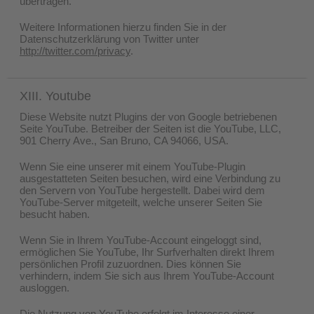
übertragen.
Weitere Informationen hierzu finden Sie in der
Datenschutzerklärung von Twitter unter
http://twitter.com/privacy
.
XIII. Youtube
Diese Website nutzt Plugins der von Google betriebenen
Seite YouTube. Betreiber der Seiten ist die YouTube, LLC,
901 Cherry Ave., San Bruno, CA 94066, USA.
Wenn Sie eine unserer mit einem YouTube-Plugin
ausgestatteten Seiten besuchen, wird eine Verbindung zu
den Servern von YouTube hergestellt. Dabei wird dem
YouTube-Server mitgeteilt, welche unserer Seiten Sie
besucht haben.
Wenn Sie in Ihrem YouTube-Account eingeloggt sind,
ermöglichen Sie YouTube, Ihr Surfverhalten direkt Ihrem
persönlichen Profil zuzuordnen. Dies können Sie
verhindern, indem Sie sich aus Ihrem YouTube-Account
ausloggen.
Die Nutzung von YouTube erfolgt im Interesse einer