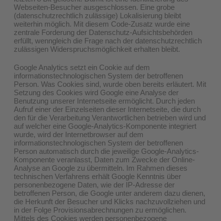
Webseiten-Besucher ausgeschlossen. Eine grobe
(datenschutzrechtlich zulässige) Lokalisierung bleibt
weiterhin möglich. Mit diesem Code-Zusatz wurde eine
zentrale Forderung der Datenschutz-Aufsichtsbehörden
erfüllt, wenngleich die Frage nach der datenschutzrechtlich
zulässigen Widerspruchsmöglichkeit erhalten bleibt.
Google Analytics setzt ein Cookie auf dem
informationstechnologischen System der betroffenen
Person. Was Cookies sind, wurde oben bereits erläutert. Mit
Setzung des Cookies wird Google eine Analyse der
Benutzung unserer Internetseite ermöglicht. Durch jeden
Aufruf einer der Einzelseiten dieser Internetseite, die durch
den für die Verarbeitung Verantwortlichen betrieben wird und
auf welcher eine Google-Analytics-Komponente integriert
wurde, wird der Internetbrowser auf dem
informationstechnologischen System der betroffenen
Person automatisch durch die jeweilige Google-Analytics-
Komponente veranlasst, Daten zum Zwecke der Online-
Analyse an Google zu übermitteln. Im Rahmen dieses
technischen Verfahrens erhält Google Kenntnis über
personenbezogene Daten, wie der IP-Adresse der
betroffenen Person, die Google unter anderem dazu dienen,
die Herkunft der Besucher und Klicks nachzuvollziehen und
in der Folge Provisionsabrechnungen zu ermöglichen.
Mittels des Cookies werden personenbezogene