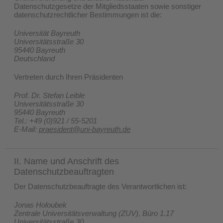
Datenschutzgesetze der Mitgliedsstaaten sowie sonstiger
datenschutzrechtlicher Bestimmungen ist die:
Universität Bayreuth
Universitätsstraße 30
95440 Bayreuth
Deutschland
Vertreten durch Ihren Präsidenten
Prof. Dr. Stefan Leible
Universitätsstraße 30
95440 Bayreuth
Tel.: +49 (0)921 / 55-5201
E-Mail:
praesident@uni-bayreuth.de
II. Name und Anschrift des
Datenschutzbeauftragten
Der Datenschutzbeauftragte des Verantwortlichen ist:
Jonas Holoubek
Zentrale Universitätsverwaltung (ZUV), Büro 1.17
Universitätsstraße 30