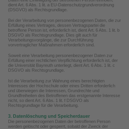
dient Art. 6 Abs. 1 lit. a EU-Datenschutzgrundverordnung
(DSGVO) als Rechtsgrundlage.
Bei der Verarbeitung von personenbezogenen Daten, die zur
Erfüllung eines Vertrages, dessen Vertragspartei die
betroffene Person ist, erforderlich ist, dient Art. 6 Abs. 1 lit. b
DSGVO als Rechtsgrundlage. Dies gilt auch für
Verarbeitungsvorgänge, die zur Durchführung
vorvertraglicher Maßnahmen erforderlich sind.
Soweit eine Verarbeitung personenbezogener Daten zur
Erfüllung einer rechtlichen Verpflichtung erforderlich ist, der
die Universität Bayreuth unterliegt, dient Art. 6 Abs. 1 lit. c
DSGVO als Rechtsgrundlage.
Ist die Verarbeitung zur Wahrung eines berechtigten
Interesses der Hochschule oder eines Dritten erforderlich
und überwiegen die Interessen, Grundrechte und
Grundfreiheiten des Betroffenen das erstgenannte Interesse
nicht, so dient Art. 6 Abs. 1 lit. f DSGVO als
Rechtsgrundlage für die Verarbeitung.
3. Datenlöschung und Speicherdauer
Die personenbezogenen Daten der betroffenen Person
werden gelöscht oder gesperrt, sobald der Zweck der