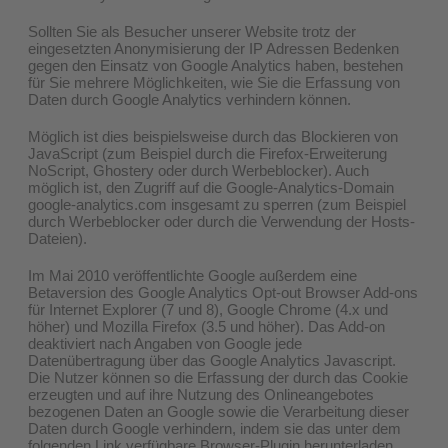
Sollten Sie als Besucher unserer Website trotz der
eingesetzten Anonymisierung der IP Adressen Bedenken
gegen den Einsatz von Google Analytics haben, bestehen
für Sie mehrere Möglichkeiten, wie Sie die Erfassung von
Daten durch Google Analytics verhindern können.
Möglich ist dies beispielsweise durch das Blockieren von
JavaScript (zum Beispiel durch die Firefox-Erweiterung
NoScript, Ghostery oder durch Werbeblocker). Auch
möglich ist, den Zugriff auf die Google-Analytics-Domain
google-analytics.com insgesamt zu sperren (zum Beispiel
durch Werbeblocker oder durch die Verwendung der Hosts-
Dateien).
Im Mai 2010 veröffentlichte Google außerdem eine
Betaversion des Google Analytics Opt-out Browser Add-ons
für Internet Explorer (7 und 8), Google Chrome (4.x und
höher) und Mozilla Firefox (3.5 und höher). Das Add-on
deaktiviert nach Angaben von Google jede
Datenübertragung über das Google Analytics Javascript.
Die Nutzer können so die Erfassung der durch das Cookie
erzeugten und auf ihre Nutzung des Onlineangebotes
bezogenen Daten an Google sowie die Verarbeitung dieser
Daten durch Google verhindern, indem sie das unter dem
folgenden Link verfügbare Browser-Plugin herunterladen